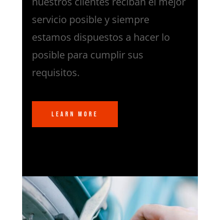
nuestros clientes reciban el mejor
servicio posible y siempre
estamos dispuestos a hacer lo
posible para cumplir sus
requisitos.
Learn More