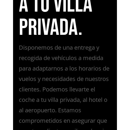
a tu villa
privada.
Disponemos de una entrega y
recogida de vehículos a medida
para adaptarnos a los horarios de
vuelos y necesidades de nuestros
clientes. Podemos llevarte el
coche a tu villa privada, al hotel o
al aeropuerto. Estamos
comprometidos en asegurar que