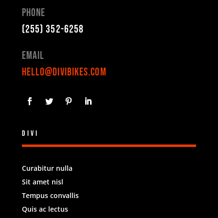
Phone
(255) 352-6258
Email
hello@divibikes.com
Divi
Curabitur nulla
Sit amet nisl
Tempus convallis
Quis ac lectus